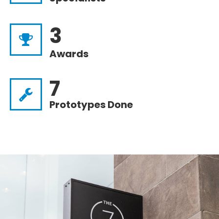
3
Awards
7
Prototypes Done