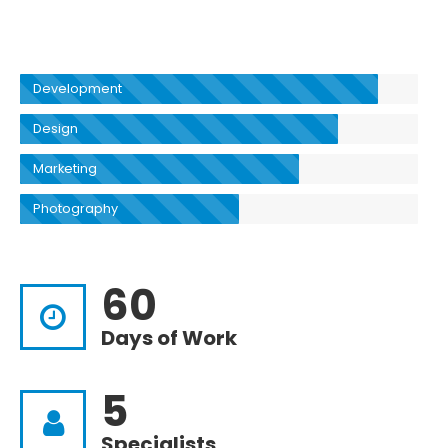
Development
Design
Marketing
Photography
60
Days of Work
5
Specialists