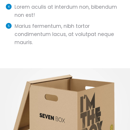
Lorem aculis at interdum non, bibendum
non est!
Мarius fermentum, nibh tortor
condimentum lacus, at volutpat neque
mauris.